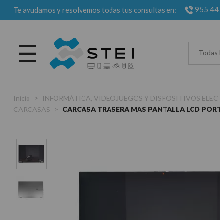
955 44
Te ayudamos y resolvemos todas tus consultas en:
Todas 
>
Inicio
INFORMÁTICA, VIDEOJUEGOS Y DISPOSITIVOS EL
>
CARCASAS
CARCASA TRASERA MAS PANTALLA LCD PORTA