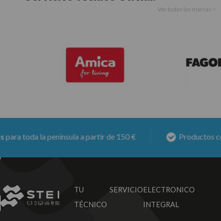
Ver todas las marcas >
ra toda la península a partir de 150 €
Productos con
TU SERVICIO
ELECTRONICO
TÉCNICO
INTEGRAL