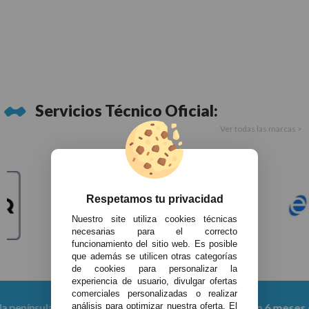
Servicios Técnico Oficial:
Ver todas las marcas >
Respetamos tu privacidad
Nuestro site utiliza cookies técnicas
necesarias para el correcto
funcionamiento del sitio web. Es posible
que además se utilicen otras categorías
de cookies para personalizar la
experiencia de usuario, divulgar ofertas
comerciales personalizadas o realizar
a partir de 150 €
Productos con
6 meses de garantí
análisis para optimizar nuestra oferta. El