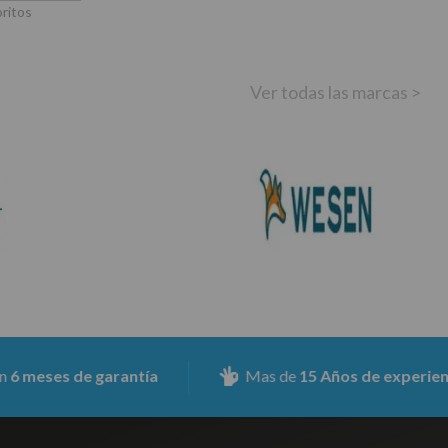
oritos
Ver todas las marcas >
s de garantía
Mas de
15 Años de experiencia