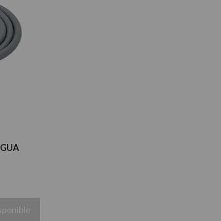
AGUA
sponible