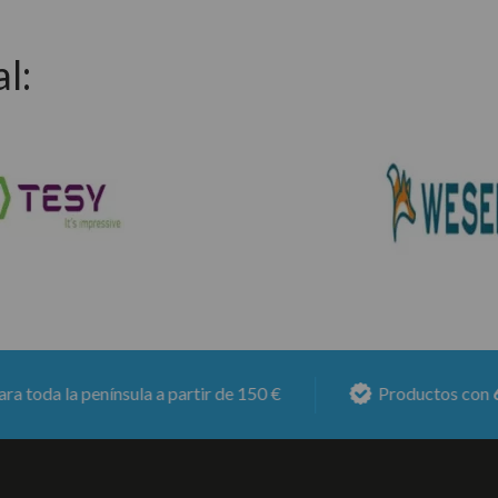
l:
la península a partir de 150 €
Productos con
6 meses 