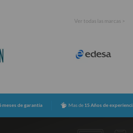
Ver todas las marcas >
de garantía
Mas de
15 Años de experiencia