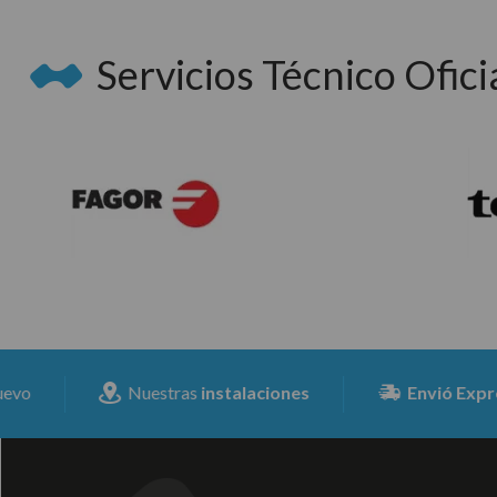
Servicios Técnico Oficia
Nuestras
instalaciones
Envió Expresss
para