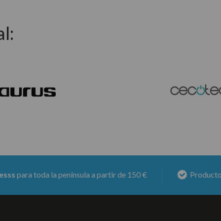
l:
 toda la península a partir de 150 €
Productos con
6 