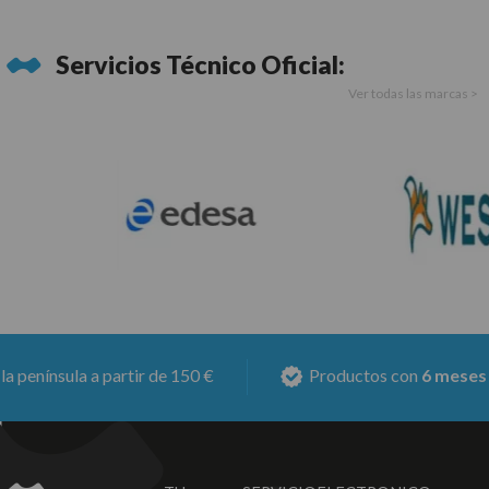
Servicios Técnico Oficial:
Ver todas las marcas >
nínsula a partir de 150 €
Productos con
6 meses de g