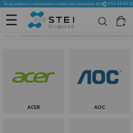
955 44 45 4
Te ayudamos y resolvemos todas tus consultas en:
Todas las categorias
Inicio
>
INFORMÁTICA, VIDEOJUEGOS Y DISPOSITIVOS ELECTRÓNICOS DE
ACER
AOC