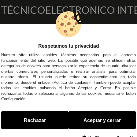
O TÉCNICO
ELECTRONICO INT
EMPRESA
DELEGACIONES
so Legal
Écija - Sevilla
Respetamos tu privacidad
regas y Devoluciones
Av. Plaza de Toros. Local 3
ítica de Privacidad
Córdoba
Nuestro site utiliza cookies técnicas necesarias para el correcto
funcionamiento del sitio web. Es posible que además se utilicen otras
o Seguro
C/ Ingeniero Iribarren, 14
categorías de cookies para personalizar la experiencia de usuario, divulgar
minos y
Alzira - Valencia
ofertas comerciales personalizadas o realizar análisis para optimizar
diciones Generales
C/ Esplugues, 135
nuestra oferta. El usuario puede retirar su consentimiento en todo
íticas de Cookies
momento, desde el enlace «Política de cookies». También puede aceptar
todas las cookies pulsando el botón Aceptar y Cerrar. Es posible
rechazarlas todas o seleccionar algunas de las cookies mediante el botón
Configuración.
 45 43
/
955 44 45 44
info@steielectronica.com
A
Rechazar
Aceptar y cerrar