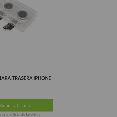
MARA TRASERA IPHONE
dades
Añadir a la cesta
dir a mi lista de favoritos