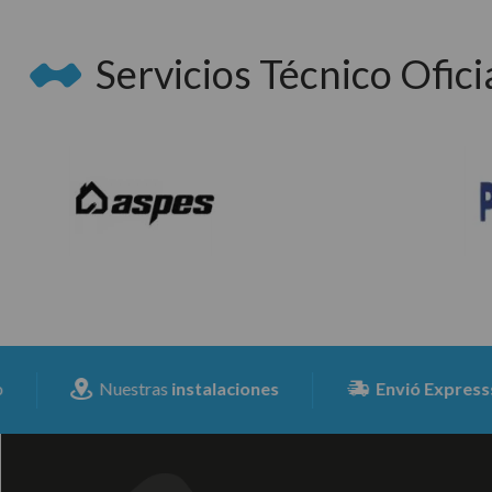
Servicios Técnico Oficia
Nuestras
instalaciones
Envió Expresss
para to