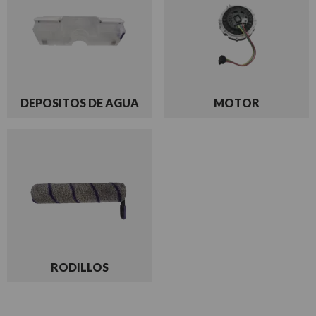
DEPOSITOS DE AGUA
MOTOR
RODILLOS