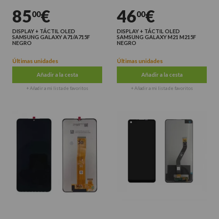
85
€
46
€
00
00
DISPLAY + TÁCTIL OLED
DISPLAY + TÁCTIL OLED
SAMSUNG GALAXY A71/A715F
SAMSUNG GALAXY M21 M215F
NEGRO
NEGRO
Últimas unidades
Últimas unidades
Añadir a la cesta
Añadir a la cesta
+ Añadir a mi lista de favoritos
+ Añadir a mi lista de favoritos