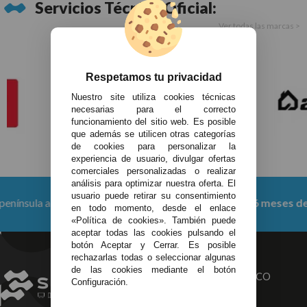
Servicios Técnico Oficial:
Ver todas las marcas >
Respetamos tu privacidad
Nuestro site utiliza cookies técnicas
necesarias para el correcto
funcionamiento del sitio web. Es posible
que además se utilicen otras categorías
de cookies para personalizar la
experiencia de usuario, divulgar ofertas
comerciales personalizadas o realizar
análisis para optimizar nuestra oferta. El
usuario puede retirar su consentimiento
 partir de 150 €
Productos con
6 meses de garantía
en todo momento, desde el enlace
«Política de cookies». También puede
aceptar todas las cookies pulsando el
botón Aceptar y Cerrar. Es posible
rechazarlas todas o seleccionar algunas
de las cookies mediante el botón
TU SERVICIO
ELECTRONICO
Configuración.
TÉCNICO
INTEGRAL