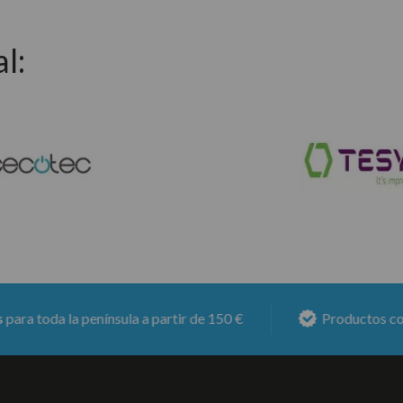
l:
a la península a partir de 150 €
Productos con
6 mes