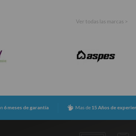
Ver todas las marcas >
es de garantía
Mas de
15 Años de experiencia