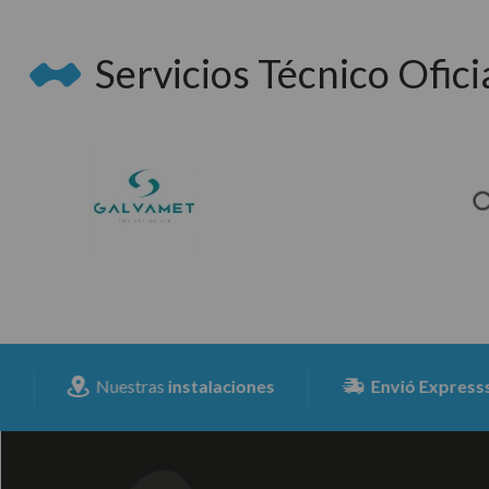
Servicios Técnico Oficia
Nuestras
instalaciones
Envió Expresss
para tod