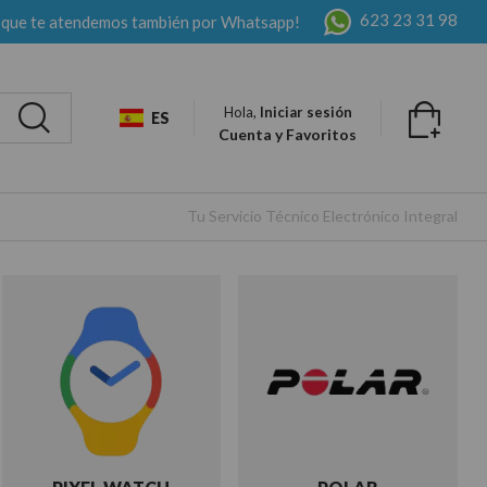
623 23 31 98
 que te atendemos también por Whatsapp!
Hola,
Iniciar sesión
ES
Cuenta y Favoritos
Tu Servicio Técnico Electrónico Integral