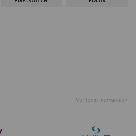
PIXEL WATCH
POLAR
Ver todas las marcas >