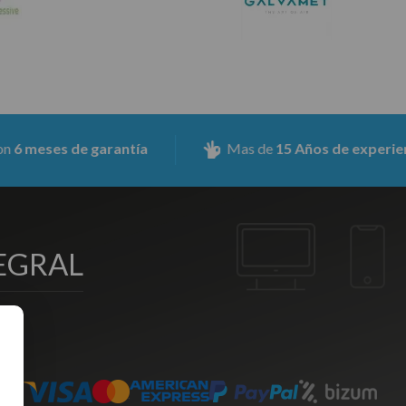
ses de garantía
Mas de
15 Años de experiencia
EGRAL