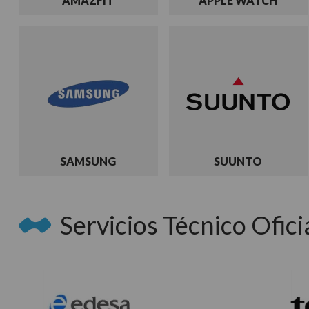
AMAZFIT
APPLE WATCH
SAMSUNG
SUUNTO
Servicios Técnico Oficia