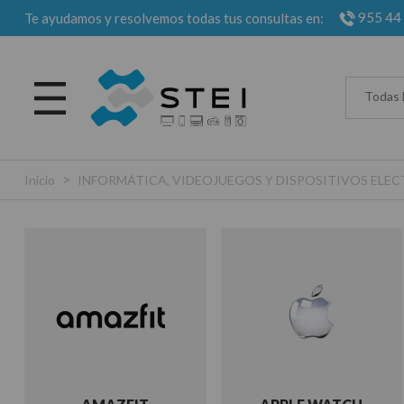
955 44
Te ayudamos y resolvemos todas tus consultas en:
Todas 
>
Inicio
INFORMÁTICA, VIDEOJUEGOS Y DISPOSITIVOS EL