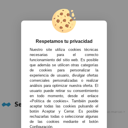
Respetamos tu privacidad
Nuestro site utiliza cookies técnicas
necesarias para el correcto
funcionamiento del sitio web. Es posible
que además se utilicen otras categorías
de cookies para personalizar la
experiencia de usuario, divulgar ofertas
comerciales personalizadas o realizar
análisis para optimizar nuestra oferta. El
usuario puede retirar su consentimiento
en todo momento, desde el enlace
«Política de cookies». También puede
Servicios Técnico Oficial:
aceptar todas las cookies pulsando el
botón Aceptar y Cerrar. Es posible
Ver todas las marcas >
rechazarlas todas o seleccionar algunas
de las cookies mediante el botón
Configuración.