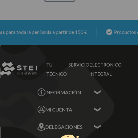
para toda la península a partir de 150 €
Productos co
TU SERVICIO
ELECTRONICO
TÉCNICO
INTEGRAL
INFORMACIÓN
Contacta con nosotros
MI CUENTA
Sobre nosotros
Mis Datos
DELEGACIONES
Mis Direcciones
Mis Pedidos