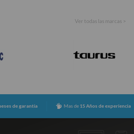
Ver todas las marcas >
e garantía
Mas de
15 Años de experiencia