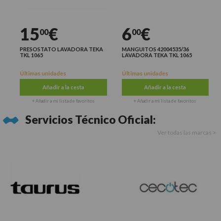
15
€
6
€
00
00
PRESOSTATO LAVADORA TEKA
MANGUITOS 42004535/36
TKL 1065
LAVADORA TEKA TKL 1065
Últimas unidades
Últimas unidades
Añadir a la cesta
Añadir a la cesta
+ Añadir a mi lista de favoritos
+ Añadir a mi lista de favoritos
Servicios Técnico Oficial:
Ver todas las marcas >