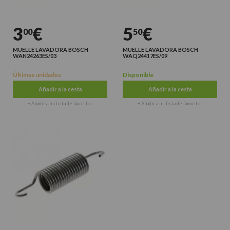
3
€
5
€
00
50
MUELLE LAVADORA BOSCH
MUELLE LAVADORA BOSCH
WAN24263ES/03
WAQ24417ES/09
Últimas unidades
Disponible
Añadir a la cesta
Añadir a la cesta
+ Añadir a mi lista de favoritos
+ Añadir a mi lista de favoritos