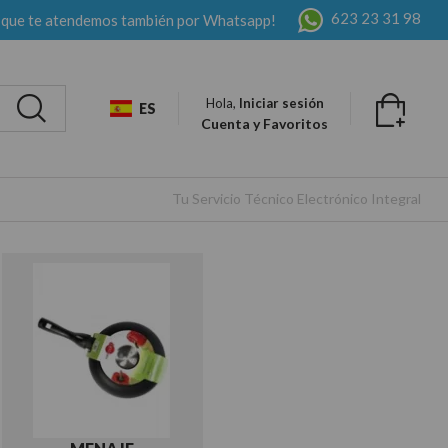
623 23 31 98
 que te atendemos también por Whatsapp!
Hola,
Iniciar sesión
ES
Cuenta y Favoritos
Tu Servicio Técnico Electrónico Integral