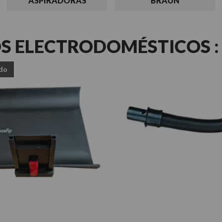
ASPIRADORAS
BRAUN
S ELECTRODOMÉSTICOS :
do