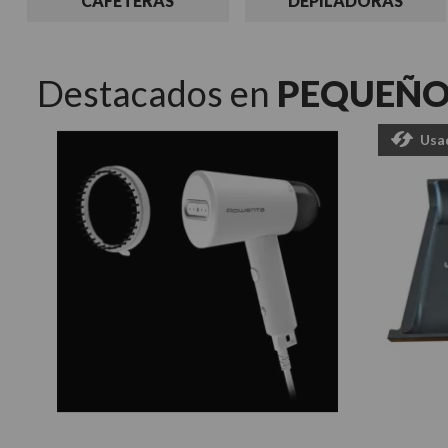
CAFETERAS
DEPILADORAS
Destacados en
PEQUEÑO
Usa