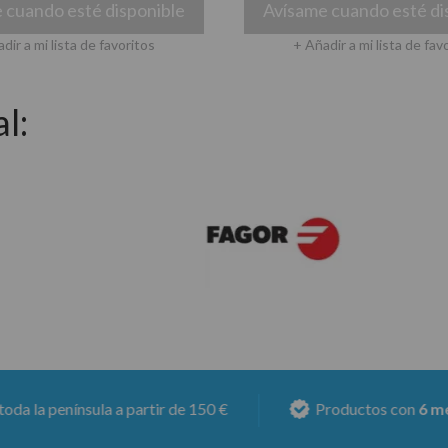
 cuando esté disponible
Avísame cuando esté di
dir a mi lista de favoritos
+ Añadir a mi lista de fav
l:
rtir de 150 €
Productos con
6 meses de garantía