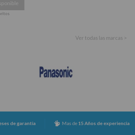
sponible
oritos
Ver todas las marcas >
Mas de
15 Años de experiencia
Aseguramo