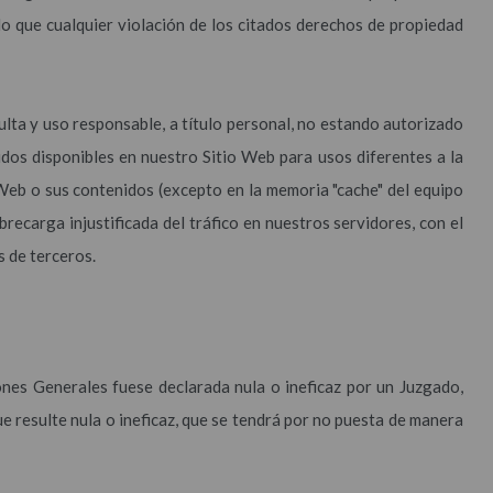
lo que cualquier violación de los citados derechos de propiedad
ulta y uso responsable, a título personal, no estando autorizado
nidos disponibles en nuestro Sitio Web para usos diferentes a la
Web o sus contenidos (excepto en la memoria "cache" del equipo
recarga injustificada del tráfico en nuestros servidores, con el
s de terceros.
nes Generales fuese declarada nula o ineficaz por un Juzgado,
ue resulte nula o ineficaz, que se tendrá por no puesta de manera