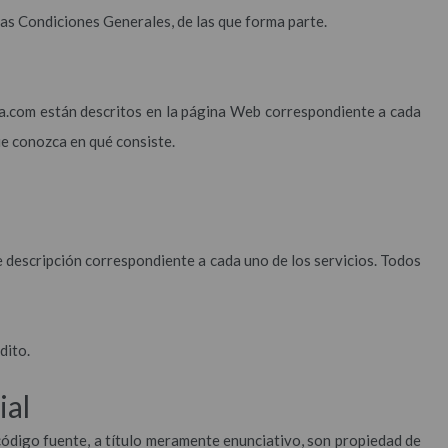
as Condiciones Generales, de las que forma parte.
ca.com están descritos en la página Web correspondiente a cada
 que conozca en qué consiste.
de descripción correspondiente a cada uno de los servicios. Todos
dito.
ial
código fuente, a título meramente enunciativo, son propiedad de