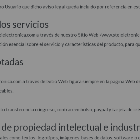
 Usuario que dicho aviso legal queda incluido por referencia en est
los servicios
teielectronica.com a través de nuestro Sitio Web /www.steieletroni
ción esencial sobre el servicio y características del producto, para
ptadas
ectronica.com a través del Sitio Web figura siempre en la página Web 
cables.
o transferencia o ingreso, contrareembolso, paypal y tarjeta de cré
 de propiedad intelectual e industr
 tales como textos, logotipos, imágenes, bases de datos, software o 