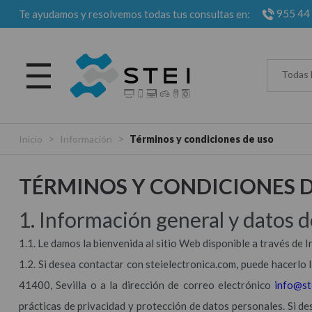
955 44
Te ayudamos y resolvemos todas tus consultas en:
Todas 
>
>
Inicio
Información
Términos y condiciones de uso
TÉRMINOS Y CONDICIONES 
1. Información general y datos 
1.1. Le damos la bienvenida al sitio Web disponible a través de 
1.2. Si desea contactar con steielectronica.com, puede hacerlo l
41400, Sevilla o a la dirección de correo electrónico
info@st
prácticas de privacidad y protección de datos personales. Si d