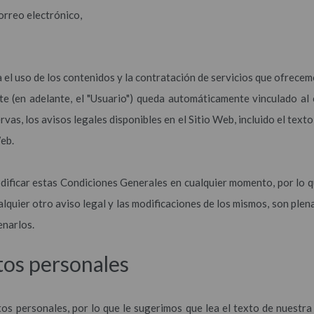
correo electrónico,
a el uso de los contenidos y la contratación de servicios que ofrece
te (en adelante, el "Usuario") queda automáticamente vinculado a
rvas, los avisos legales disponibles en el Sitio Web, incluido el texto
eb.
dificar estas Condiciones Generales en cualquier momento, por lo q
quier otro aviso legal y las modificaciones de los mismos, son plena
enarlos.
tos personales
tos personales, por lo que le sugerimos que lea el texto de nuestra