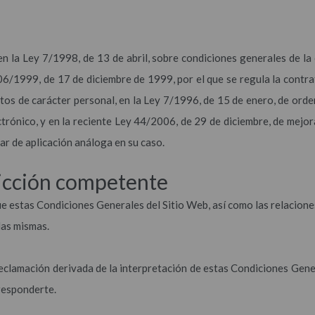
n la Ley 7/1998, de 13 de abril, sobre condiciones generales de la 
6/1999, de 17 de diciembre de 1999, por el que se regula la contrat
os de carácter personal, en la Ley 7/1996, de 15 de enero, de orden
ctrónico, y en la reciente Ley 44/2006, de 29 de diciembre, de mejor
ar de aplicación análoga en su caso.
sdicción competente
 estas Condiciones Generales del Sitio Web, así como las relacione
las mismas.
 reclamación derivada de la interpretación de estas Condiciones Gene
responderte.