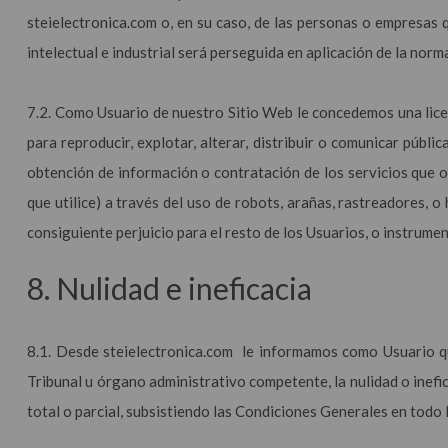
steielectronica.com o, en su caso, de las personas o empresas 
intelectual e industrial será perseguida en aplicación de la norm
7.2. Como Usuario de nuestro Sitio Web le concedemos una licenc
para reproducir, explotar, alterar, distribuir o comunicar públ
obtención de información o contratación de los servicios que 
que utilice) a través del uso de robots, arañas, rastreadores, 
consiguiente perjuicio para el resto de los Usuarios, o instrumen
8. Nulidad e ineficacia
8.1. Desde steielectronica.com le informamos como Usuario qu
Tribunal u órgano administrativo competente, la nulidad o inefic
total o parcial, subsistiendo las Condiciones Generales en todo 