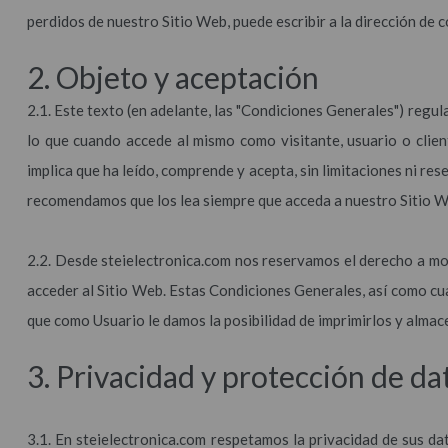
perdidos de nuestro Sitio Web, puede escribir a la dirección de 
2. Objeto y aceptación
2.1. Este texto (en adelante, las "Condiciones Generales") regul
lo que cuando accede al mismo como visitante, usuario o clien
implica que ha leído, comprende y acepta, sin limitaciones ni rese
recomendamos que los lea siempre que acceda a nuestro Sitio W
2.2. Desde steielectronica.com nos reservamos el derecho a mo
acceder al Sitio Web. Estas Condiciones Generales, así como cual
que como Usuario le damos la posibilidad de imprimirlos y almac
3. Privacidad y protección de da
3.1. En steielectronica.com respetamos la privacidad de sus da