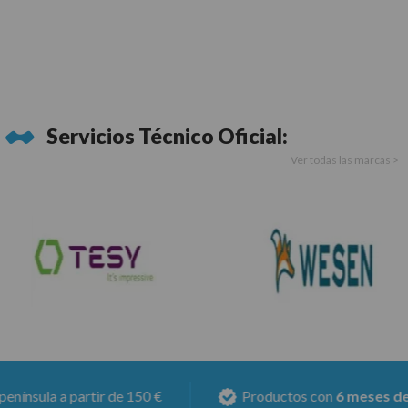
Servicios Técnico Oficial:
Ver todas las marcas >
ula a partir de 150 €
Productos con
6 meses de gara