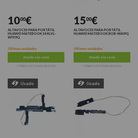
10
€
15
€
00
00
ALTAVOCES PARA PORTÁTIL
ALTAVOCES PARA PORTÁTIL
HUAWEI MATEBOOK 14 KLVL-
HUAWEI MATEBOOK BOB-WAI9Q
WFE9Q
Últimas unidades
Últimas unidades
Añadir a la cesta
Añadir a la cesta
+ Añadir a mi lista de favoritos
+ Añadir a mi lista de favoritos
Usado
Usado