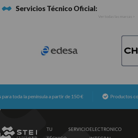
Servicios Técnico Oficial:
Ver todas las marcas >
ra toda la península a partir de 150 €
Productos con
TU SERVICIO
ELECTRONICO