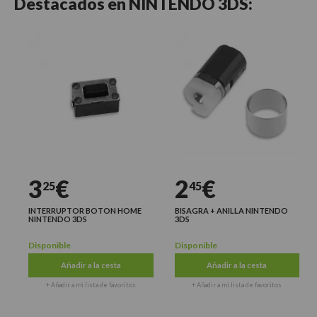
Destacados en
NINTENDO 3DS:
3
€
2
€
25
45
INTERRUPTOR BOTON HOME
BISAGRA + ANILLA NINTENDO
NINTENDO 3DS
3DS
Disponible
Disponible
Añadir a la cesta
Añadir a la cesta
+ Añadir a mi lista de favoritos
+ Añadir a mi lista de favoritos