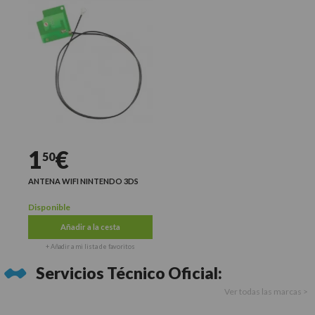
1
€
50
ANTENA WIFI NINTENDO 3DS
Disponible
Añadir a la cesta
+ Añadir a mi lista de favoritos
Servicios Técnico Oficial:
Ver todas las marcas >