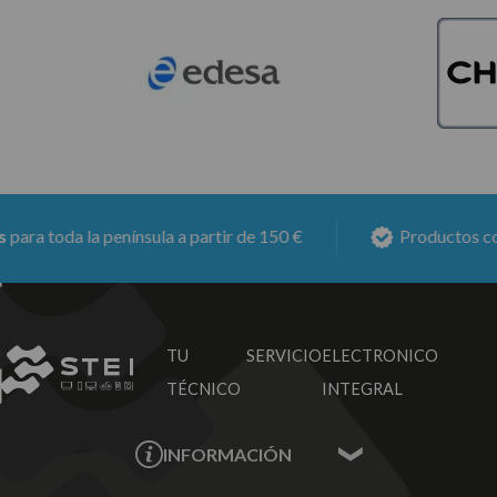
a toda la península a partir de 150 €
Productos con
6
TU SERVICIO
ELECTRONICO
TÉCNICO
INTEGRAL
INFORMACIÓN