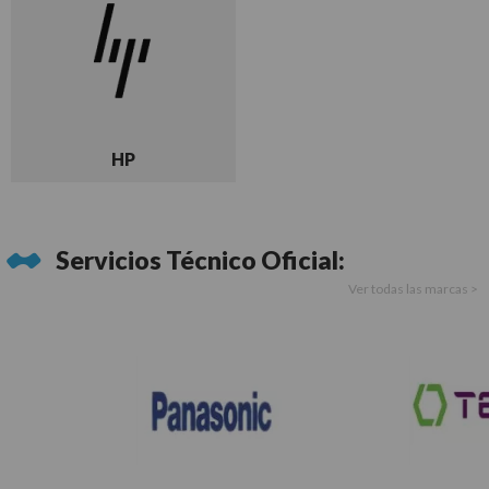
HP
Servicios Técnico Oficial:
Ver todas las marcas >