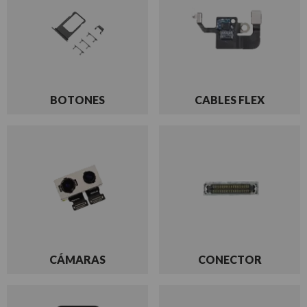
BOTONES
CABLES FLEX
CÁMARAS
CONECTOR