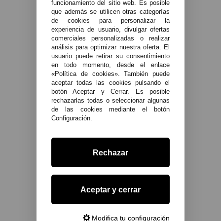
funcionamiento del sitio web. Es posible
que además se utilicen otras categorías
de cookies para personalizar la
experiencia de usuario, divulgar ofertas
comerciales personalizadas o realizar
análisis para optimizar nuestra oferta. El
usuario puede retirar su consentimiento
en todo momento, desde el enlace
«Política de cookies». También puede
aceptar todas las cookies pulsando el
botón Aceptar y Cerrar. Es posible
rechazarlas todas o seleccionar algunas
de las cookies mediante el botón
Configuración.
Rechazar
Aceptar y cerrar
Modifica tu configuración