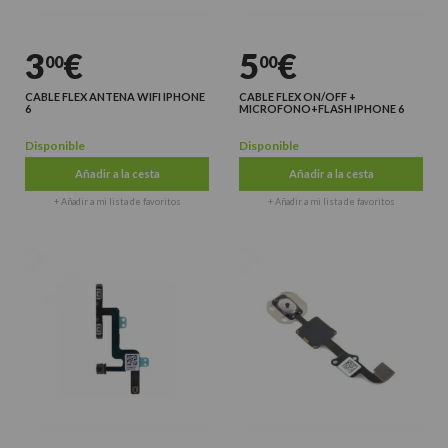
3
€
5
€
00
00
CABLE FLEX ANTENA WIFI IPHONE
CABLE FLEX ON/OFF +
6
MICROFONO+FLASH IPHONE 6
Disponible
Disponible
Añadir a la cesta
Añadir a la cesta
+ Añadir a mi lista de favoritos
+ Añadir a mi lista de favoritos