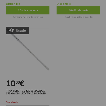
Disponible
Disponible
Añadir a la cesta
Añadir a la cesta
+ Añadir a mi lista de favoritos
+ Añadir a mi lista de favoritos
Usado
10
€
00
TIRA 5 LED TCL 32D05-ZC22AG-
17E XIAOMI LED TV L32M5-5ASP
Sin stock