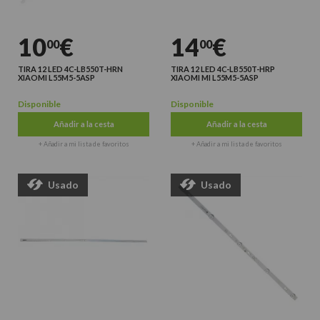
10
€
14
€
00
00
TIRA 12 LED 4C-LB550T-HRN
TIRA 12 LED 4C-LB550T-HRP
XIAOMI L55M5-5ASP
XIAOMI MI L55M5-5ASP
Disponible
Disponible
Añadir a la cesta
Añadir a la cesta
+ Añadir a mi lista de favoritos
+ Añadir a mi lista de favoritos
Usado
Usado