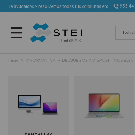
955 44
Te ayudamos y resolvemos todas tus consultas en:
Todas 
>
Inicio
INFORMÁTICA, VIDEOJUEGOS Y DISPOSITIVOS EL