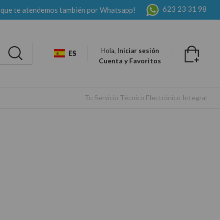
623 23 31 98
 que te atendemos también por Whatsapp!
Hola,
Iniciar sesión
ES
Cuenta y Favoritos
Tu Servicio Técnico Electrónico Integral