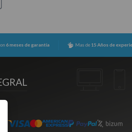
s de garantía
Mas de
15 Años de experiencia
EGRAL