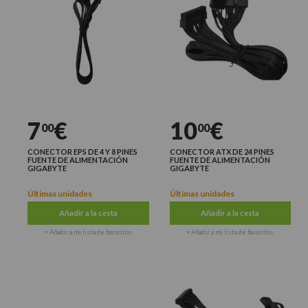
7
€
10
€
00
00
CONECTOR EPS DE 4 Y 8 PINES
CONECTOR ATX DE 24 PINES
FUENTE DE ALIMENTACIÓN
FUENTE DE ALIMENTACIÓN
GIGABYTE
GIGABYTE
Últimas unidades
Últimas unidades
Añadir a la cesta
Añadir a la cesta
+ Añadir a mi lista de favoritos
+ Añadir a mi lista de favoritos