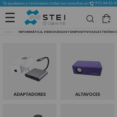
955 44 45 4
Te ayudamos y resolvemos todas tus consultas en:
Todas las categorias
Inicio
>
INFORMÁTICA, VIDEOJUEGOS Y DISPOSITIVOS ELECTRÓNI
ADAPTADORES
ALTAVOCES