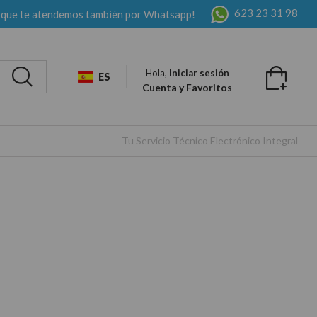
623 23 31 98
 que te atendemos también por Whatsapp!
Hola,
Iniciar sesión
ES
Cuenta y Favoritos
Tu Servicio Técnico Electrónico Integral