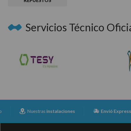
REPUESTOS
Servicios Técnico Oficia
Nuestras
instalaciones
Envió Expresss
para