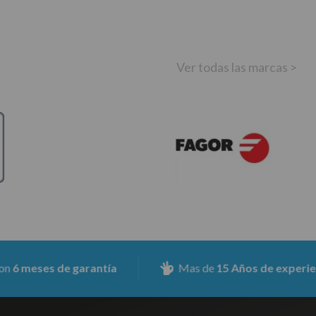
Ver todas las marcas >
meses de garantía
Mas de
15 Años de experiencia