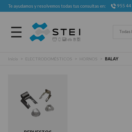
955 44
Te ayudamos y resolvemos todas tus consultas en:
Todas 
>
>
>
Inicio
ELECTRODOMÉSTICOS
HORNOS
BALAY