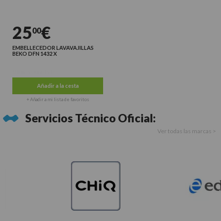
25
€
00
EMBELLECEDOR LAVAVAJILLAS
BEKO DFN 1432 X
Últimas unidades
Añadir a la cesta
+ Añadir a mi lista de favoritos
Servicios Técnico Oficial:
Ver todas las marcas >