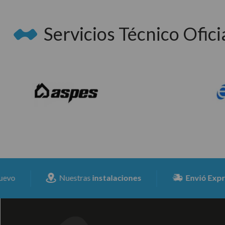
Servicios Técnico Oficia
Nuestras
instalaciones
Envió Expresss
par