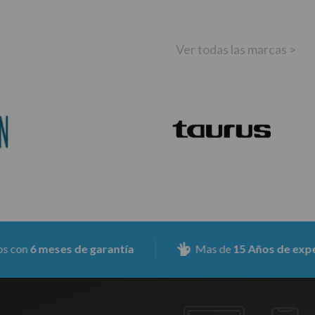
Ver todas las marcas >
 meses de garantía
Mas de
15 Años de experiencia