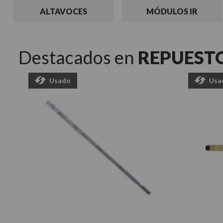
ALTAVOCES
MÓDULOS IR
Destacados en
REPUESTO
Usado
Usa