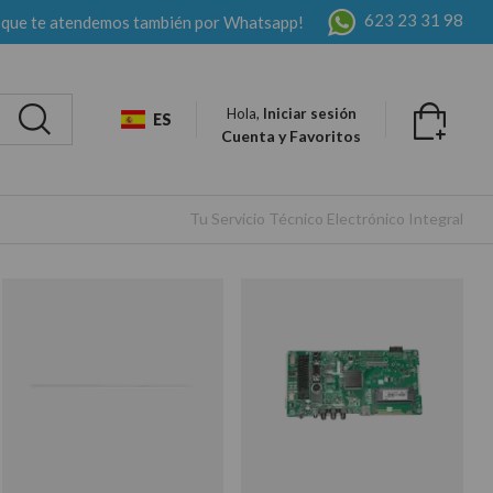
623 23 31 98
 que te atendemos también por Whatsapp!
Hola,
Iniciar sesión
ES
Cuenta y Favoritos
Tu Servicio Técnico Electrónico Integral