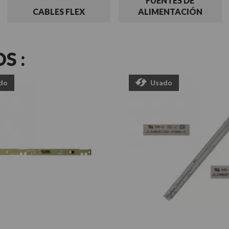
FUENTES DE
CABLES FLEX
ALIMENTACIÓN
S :
do
Usado