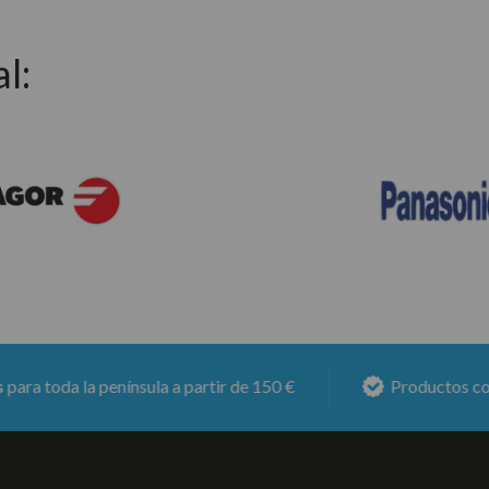
l:
a la península a partir de 150 €
Productos con
6 mes