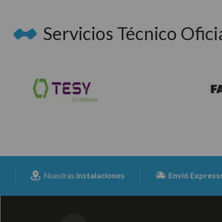
Servicios Técnico Oficia
Nuestras
instalaciones
Envió Expresss
para tod