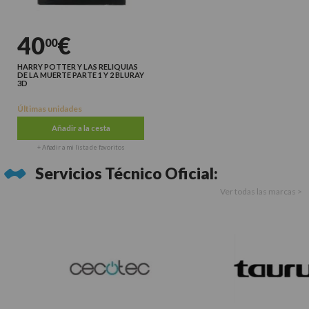
40
€
00
HARRY POTTER Y LAS RELIQUIAS
DE LA MUERTE PARTE 1 Y 2 BLURAY
3D
Últimas unidades
Añadir a la cesta
+ Añadir a mi lista de favoritos
Servicios Técnico Oficial:
Ver todas las marcas >