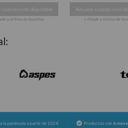
 cuando esté disponible
Avísame cuando esté di
dir a mi lista de favoritos
+ Añadir a mi lista de fav
l:
150 €
Productos con
6 meses de garantía