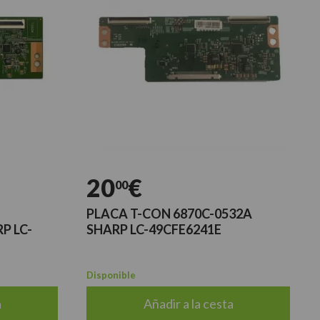
20
€
00
PLACA T-CON 6870C-0532A
P LC-
SHARP LC-49CFE6241E
Disponible
a
Añadir a la cesta