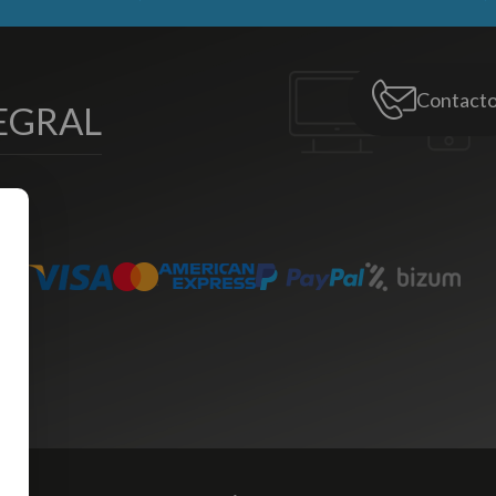
Contact
EGRAL