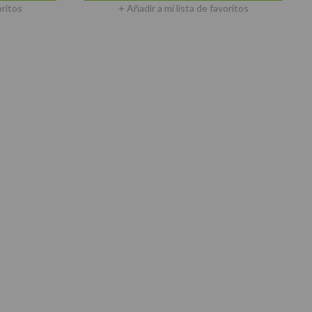
oritos
+ Añadir a mi lista de favoritos