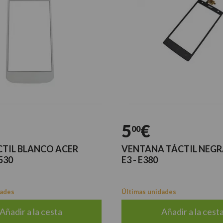
5
€
00
CTIL BLANCO ACER
VENTANA TÁCTIL NEGR
530
E3 - E380
dades
Últimas unidades
Añadir a la cesta
Añadir a la cest