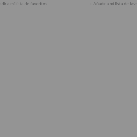
dir a mi lista de favoritos
+ Añadir a mi lista de fav