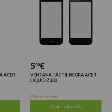
5
€
00
A ACER
VENTANA TÁCTIL NEGRA ACER
LIQUID Z330
Últimas unidades
a
Añadir a la cesta