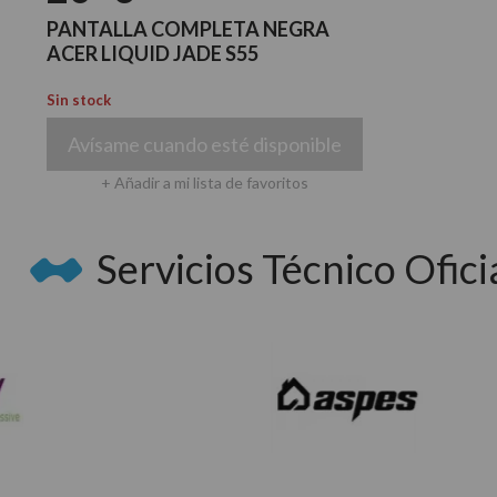
PANTALLA COMPLETA NEGRA
ACER LIQUID JADE S55
Sin stock
Avísame cuando esté disponible
+ Añadir a mi lista de favoritos
Servicios Técnico Oficia