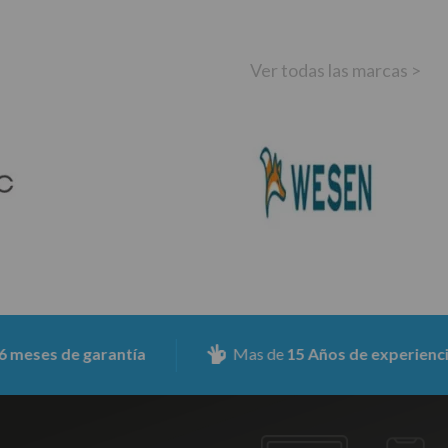
Ver todas las marcas >
e garantía
Mas de
15 Años de experiencia