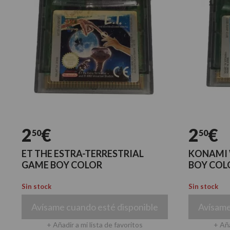
2
€
2
€
50
50
ET THE ESTRA-TERRESTRIAL
KONAMI 
GAME BOY COLOR
BOY COL
Sin stock
Sin stock
Avísame cuando esté disponible
Avísame
+ Añadir a mi lista de favoritos
+ Aña