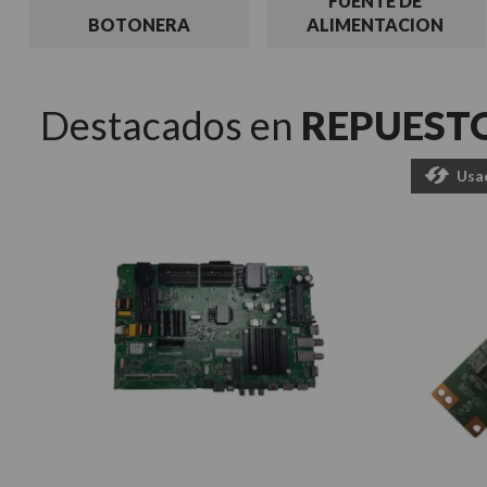
FUENTE DE
BOTONERA
ALIMENTACION
Destacados en
REPUEST
Usa