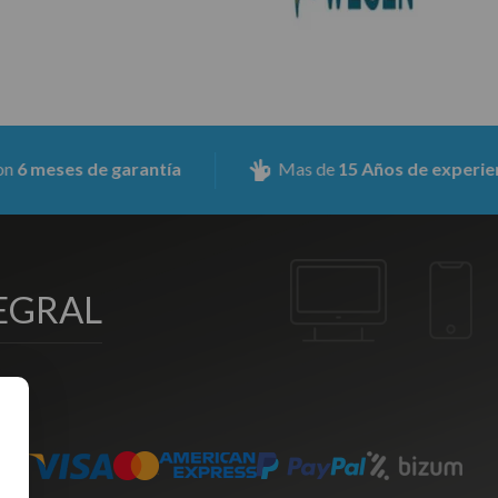
de garantía
Mas de
15 Años de experiencia
EGRAL