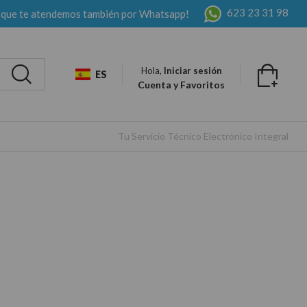
623 23 31 98
 que te atendemos también por Whatsapp!
Hola,
Iniciar sesión
ES
Cuenta y Favoritos
Tu Servicio Técnico Electrónico Integral