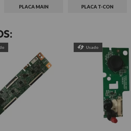
PLACA MAIN
PLACA T-CON
OS:
do
Usado