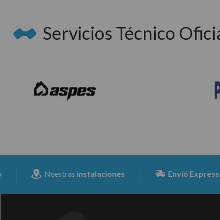
Servicios Técnico Oficia
Nuestras
instalaciones
Envió Expresss
para tod