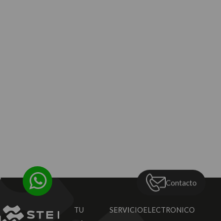
Contacto
TU SERVICIO
ELECTRONICO