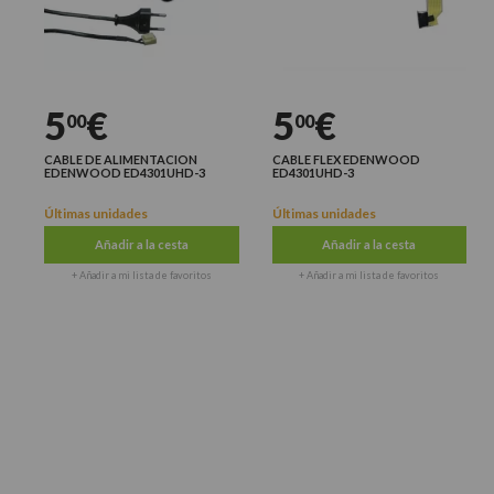
5
€
5
€
00
00
CABLE DE ALIMENTACION
CABLE FLEX EDENWOOD
EDENWOOD ED4301UHD-3
ED4301UHD-3
Últimas unidades
Últimas unidades
Añadir a la cesta
Añadir a la cesta
+ Añadir a mi lista de favoritos
+ Añadir a mi lista de favoritos