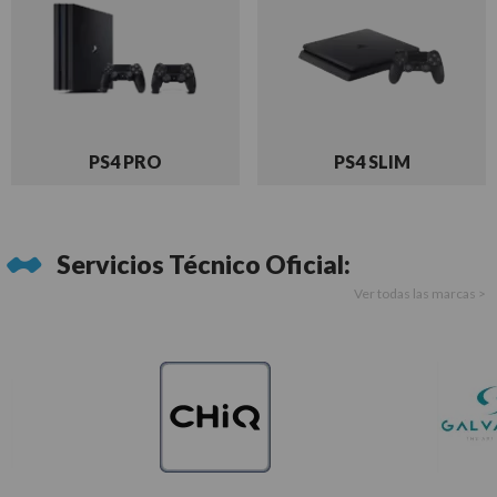
PS4 PRO
PS4 SLIM
Servicios Técnico Oficial:
Ver todas las marcas >