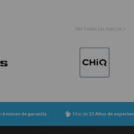
Ver todas las marcas >
ses de garantía
Mas de
15 Años de experiencia