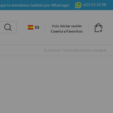
623 23 31 98
 que te atendemos también por Whatsapp!
Hola,
Iniciar sesión
ES
Cuenta y Favoritos
Tu Servicio Técnico Electrónico Integral