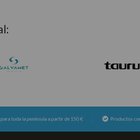
l:
oda la península a partir de 150 €
Productos con
6 me