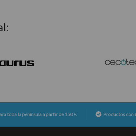
l:
a península a partir de 150 €
Productos con
6 meses 