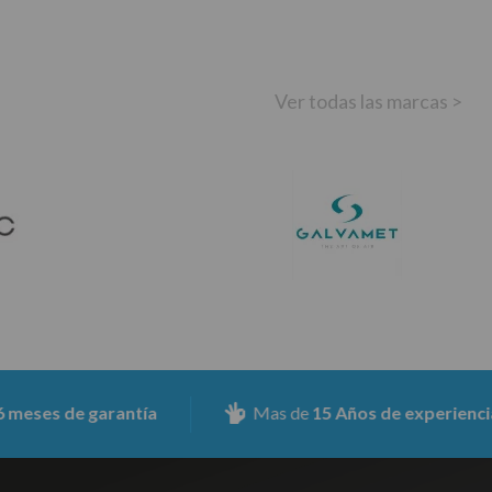
Ver todas las marcas >
de garantía
Mas de
15 Años de experiencia