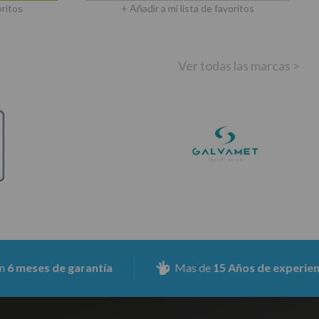
oritos
+ Añadir a mi lista de favoritos
Ver todas las marcas >
s de garantía
Mas de
15 Años de experiencia