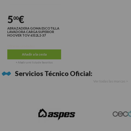
5
€
00
ABRAZADERA GOMA ESCOTILLA
LAVADORA CARGA SUPERIOR
HOOVER TOV 6512L2-37
Últimas unidades
Añadir a la cesta
+ Añadir a mi lista de favoritos
Servicios Técnico Oficial:
Ver todas las marcas >