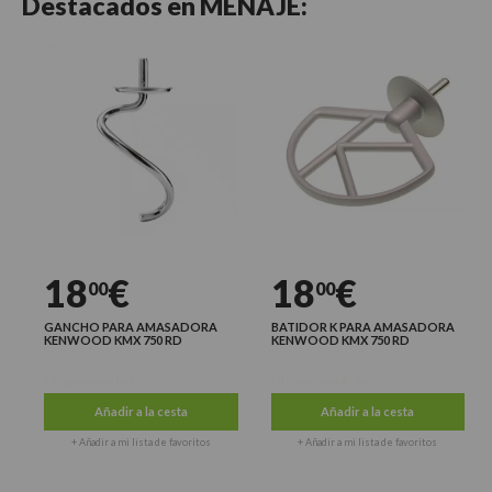
Destacados en
MENAJE:
18
€
18
€
00
00
GANCHO PARA AMASADORA
BATIDOR K PARA AMASADORA
KENWOOD KMX 750 RD
KENWOOD KMX 750 RD
Últimas unidades
Últimas unidades
Añadir a la cesta
Añadir a la cesta
+ Añadir a mi lista de favoritos
+ Añadir a mi lista de favoritos